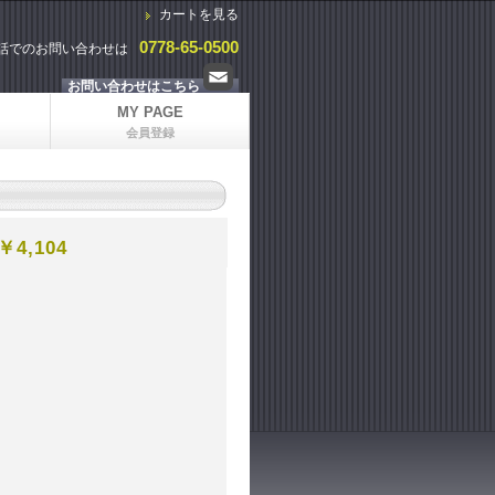
カートを見る
0778-65-0500
話でのお問い合わせは
お問い合わせはこちら
MY PAGE
会員登録
 ￥4,104