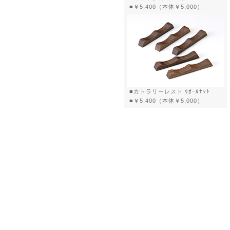
■￥5,400（本体￥5,000）
■カトラリーレスト ｳｵｰﾙﾅｯﾄ
■￥5,400（本体￥5,000）