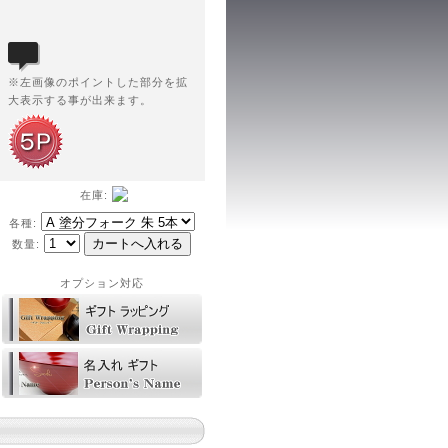
※左画像のポイントした部分を拡
大表示する事が出来ます。
在庫:
各種:
数量:
オプション対応